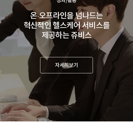
성과/활동
온·오프라인을 넘나드는
혁신적인 헬스케어 서비스를
제공하는 쥬비스
자세히보기