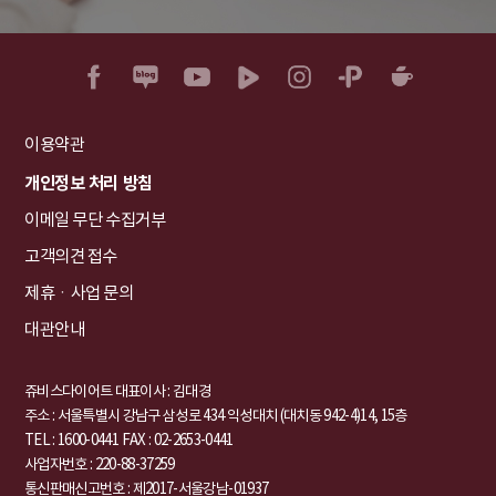
이용약관
개인정보 처리 방침
이메일 무단 수집거부
고객의견 접수
제휴ㆍ사업 문의
대관안내
쥬비스다이어트 대표이사 : 김대경
주소 : 서울특별시 강남구 삼성로 434 익성대치 (대치동 942-4)14, 15층
TEL : 1600-0441
FAX : 02-2653-0441
사업자번호 : 220-88-37259
통신판매신고번호 : 제2017-서울강남-01937