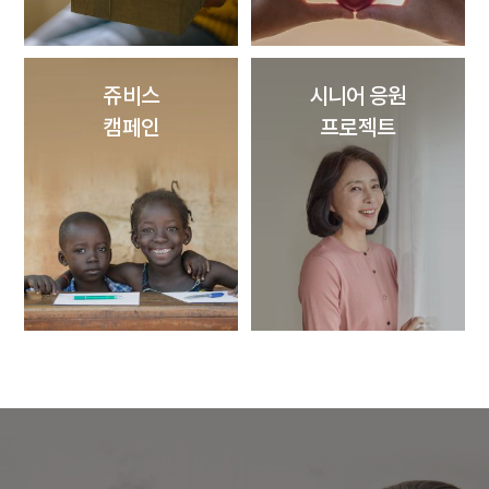
쥬비스
시니어 응원
캠페인
프로젝트