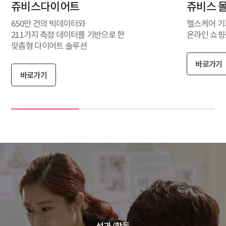
쥬비스다이어트
쥬비스 
650만 건의 빅데이터와
헬스케어 기
211가지 측정 데이터를 기반으로 한
온라인 쇼핑
맞춤형 다이어트 솔루션
바로가기
바로가기