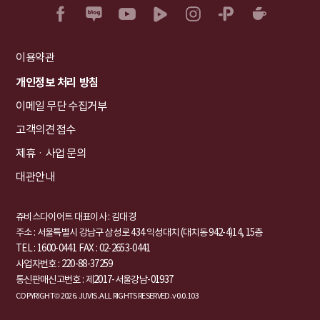
이용약관
개인정보 처리 방침
이메일 무단 수집거부
고객의견 접수
제휴ㆍ사업 문의
대관안내
쥬비스다이어트 대표이사 : 김대경
주소 : 서울특별시 강남구 삼성로 434 익성대치 (대치동 942-4)14, 15층
TEL : 1600-0441
FAX : 02-2653-0441
사업자번호 : 220-88-37259
통신판매신고번호 : 제2017-서울강남-01937
COPYRIGHT© 2026. JUVIS. ALL RIGHTS RESERVED. v0.0.103