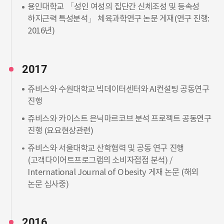
용인대학교 「성인 여성의 집단간 신체조성 및 등속성
하지근력 특성분석」 체육과학연구 논문 게재(연구 진행:
2016년)
2017
쥬비스와 수원대학교 빅데이터센터와 AI컨설팅 공동연구
진행
쥬비스와 카이스트 은닉마르코브 분석 프로젝트 공동연구
진행 (요요현상관련)
쥬비스와 서울대학교 산학협력 및 공동 연구 진행
(고객다이어트프로그램의 소비자접점 분석) /
International Journal of Obesity 게재 논문 (해외
논문 심사중)
2016