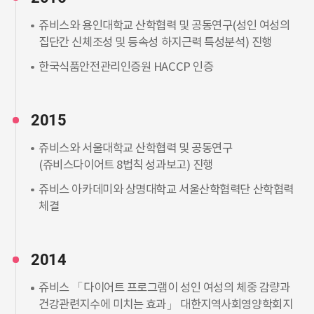
쥬비스와 용인대학교 산학협력 및 공동연구(성인 여성의
집단간 신체조성 및 등속성 하지근력 특성분석) 진행
한국식품안전관리인증원 HACCP 인증
2015
쥬비스와 서울대학교 산학협력 및 공동연구
(쥬비스다이어트 8법칙 성과보고) 진행
쥬비스 아카데미와 상명대학교 서울산학협력단 산학협력
체결
2014
쥬비스 「다이어트 프로그램이 성인 여성의 체중 감량과
건강관련지수에 미치는 효과」 대한지역사회영양학회지