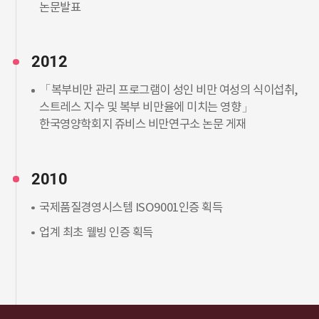
논문발표
2012
「복부비만 관리 프로그램이 성인 비만 여성의 식이섭취,
스트레스 지수 및 복부 비만율에 미치는 영향」
한국영양학회지 쥬비스 비만연구소 논문 게재
2010
국제품질경영시스템 ISO9001인증 획득
업계 최초 웰빙 인증 획득