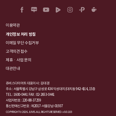
이용약관
개인정보 처리 방침
이메일 무단 수집거부
고객의견 접수
제휴ㆍ사업 문의
대관안내
쥬비스다이어트 대표이사 : 김대경
주소 : 서울특별시 강남구 삼성로 434 익성대치 (대치동 942-4)14, 15층
TEL : 1600-0441
FAX : 02-2653-0441
사업자번호 : 220-88-37259
통신판매신고번호 : 제2017-서울강남-01937
COPYRIGHT© 2026. JUVIS. ALL RIGHTS RESERVED. v0.0.103