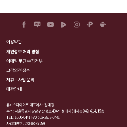
이용약관
개인정보 처리 방침
이메일 무단 수집거부
고객의견 접수
제휴ㆍ사업 문의
대관안내
쥬비스다이어트 대표이사 : 김대경
주소 : 서울특별시 강남구 삼성로 434 익성대치 (대치동 942-4)14, 15층
TEL : 1600-0441
FAX : 02-2653-0441
사업자번호 : 220-88-37259