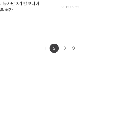
해외 봉사단 2기 캄보디아
2012.09.22
동 현장
1
2