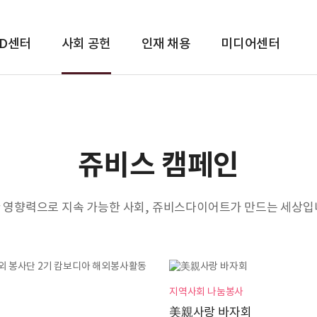
&D센터
사회 공헌
인재 채용
미디어센터
쥬비스 캠페인
 영향력으로 지속 가능한 사회, 쥬비스다이어트가 만드는 세상입
지역사회 나눔봉사
사
美親사랑 바자회