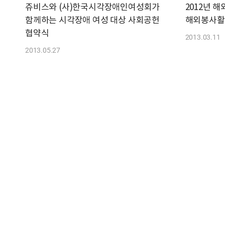
쥬비스와 (사)한국시각장애인여성회가
2012년 
함께하는 시각장애 여성 대상 사회공헌
해외봉사활
협약식
2013.03.11
2013.05.27