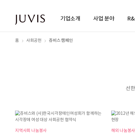
기업소개
사업 분야
R
쥬비스 캠페인
홈
사회공헌
선한
지역사회 나눔봉사
해외 나눔봉