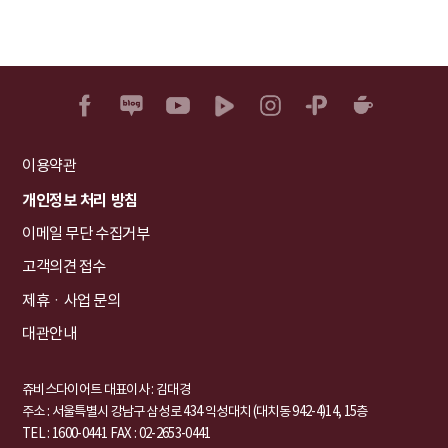
이용약관
개인정보 처리 방침
이메일 무단 수집거부
고객의견 접수
제휴ㆍ사업 문의
대관안내
쥬비스다이어트 대표이사 : 김대경
주소 : 서울특별시 강남구 삼성로 434 익성대치 (대치동 942-4)14, 15층
TEL : 1600-0441
FAX : 02-2653-0441